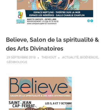
Believe, Salon de la spiritualité &
des Arts Divinatoires
29 SEPTEMBRE 2018
THEMOUT
ACTUALITÉ
,
BIOÉNERGIE
,
GÉOBIOLOGIE