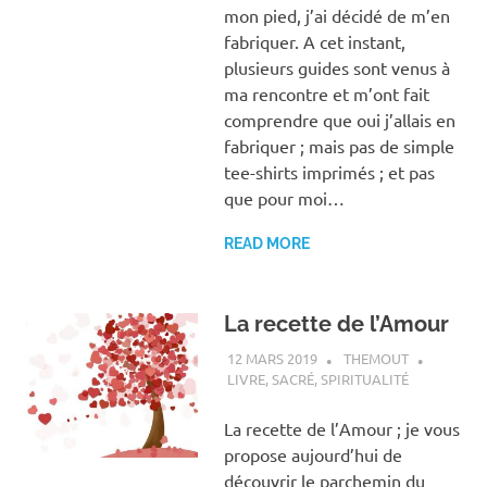
mon pied, j’ai décidé de m’en
fabriquer. A cet instant,
plusieurs guides sont venus à
ma rencontre et m’ont fait
comprendre que oui j’allais en
fabriquer ; mais pas de simple
tee-shirts imprimés ; et pas
que pour moi…
READ MORE
La recette de l’Amour
12 MARS 2019
THEMOUT
LIVRE
,
SACRÉ
,
SPIRITUALITÉ
La recette de l’Amour ; je vous
propose aujourd’hui de
découvrir le parchemin du