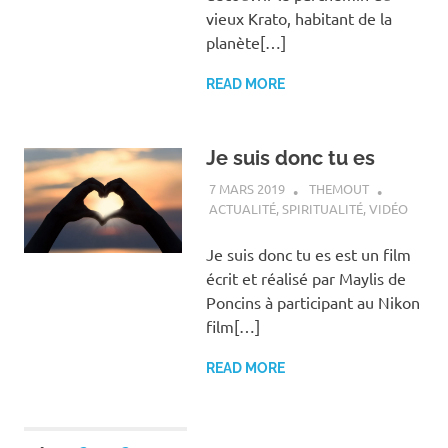
vieux Krato, habitant de la
planète[…]
READ MORE
Je suis donc tu es
7 MARS 2019
THEMOUT
ACTUALITÉ
,
SPIRITUALITÉ
,
VIDÉO
Je suis donc tu es est un film
écrit et réalisé par Maylis de
Poncins à participant au Nikon
film[…]
READ MORE