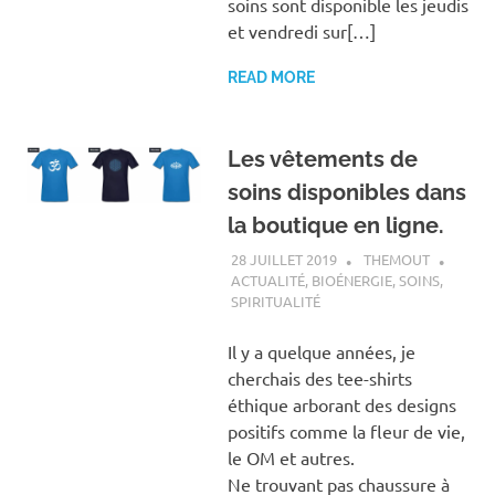
soins sont disponible les jeudis
et vendredi sur[…]
READ MORE
Les vêtements de
soins disponibles dans
la boutique en ligne.
28 JUILLET 2019
THEMOUT
ACTUALITÉ
,
BIOÉNERGIE
,
SOINS
,
SPIRITUALITÉ
Il y a quelque années, je
cherchais des tee-shirts
éthique arborant des designs
positifs comme la fleur de vie,
le OM et autres.
Ne trouvant pas chaussure à