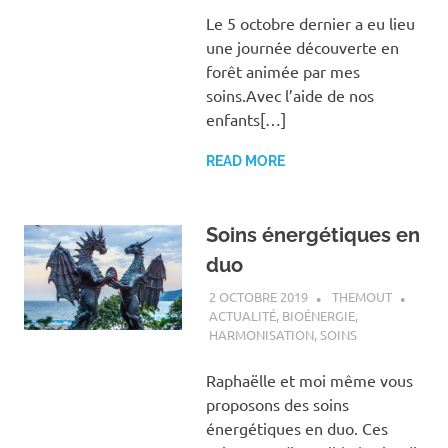
Le 5 octobre dernier a eu lieu
une journée découverte en
forêt animée par mes
soins.Avec l’aide de nos
enfants[…]
READ MORE
Soins énergétiques en
duo
2 OCTOBRE 2019
THEMOUT
ACTUALITÉ
,
BIOÉNERGIE
,
HARMONISATION
,
SOINS
Raphaëlle et moi même vous
proposons des soins
énergétiques en duo. Ces