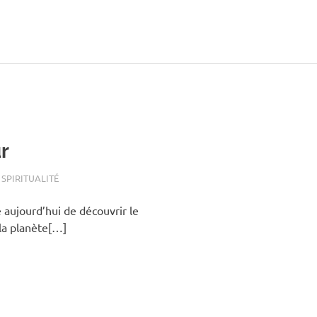
r
,
SPIRITUALITÉ
 aujourd’hui de découvrir le
la planète[…]