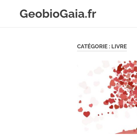
Skip
GeobioGaia.fr
to
content
CATÉGORIE :
LIVRE