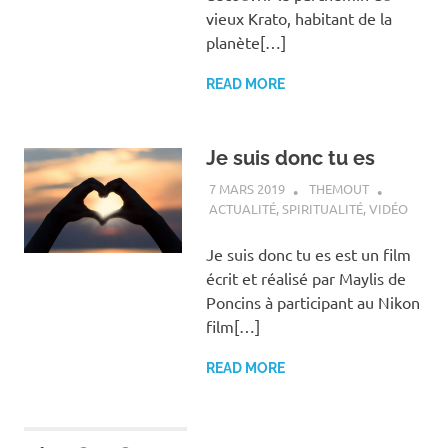
vieux Krato, habitant de la
planète[…]
READ MORE
Je suis donc tu es
7 MARS 2019
THEMOUT
ACTUALITÉ
,
SPIRITUALITÉ
,
VIDÉO
Je suis donc tu es est un film
écrit et réalisé par Maylis de
Poncins à participant au Nikon
film[…]
READ MORE