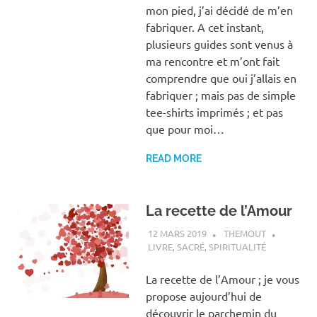
mon pied, j’ai décidé de m’en
fabriquer. A cet instant,
plusieurs guides sont venus à
ma rencontre et m’ont fait
comprendre que oui j’allais en
fabriquer ; mais pas de simple
tee-shirts imprimés ; et pas
que pour moi…
READ MORE
La recette de l’Amour
12 MARS 2019
THEMOUT
LIVRE
,
SACRÉ
,
SPIRITUALITÉ
La recette de l’Amour ; je vous
propose aujourd’hui de
découvrir le parchemin du