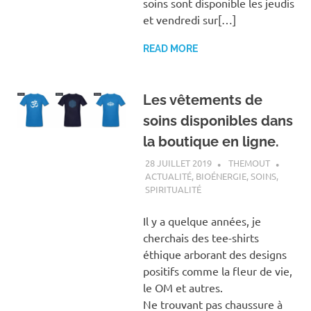
soins sont disponible les jeudis
et vendredi sur[…]
READ MORE
Les vêtements de
soins disponibles dans
la boutique en ligne.
28 JUILLET 2019
THEMOUT
ACTUALITÉ
,
BIOÉNERGIE
,
SOINS
,
SPIRITUALITÉ
Il y a quelque années, je
cherchais des tee-shirts
éthique arborant des designs
positifs comme la fleur de vie,
le OM et autres.
Ne trouvant pas chaussure à