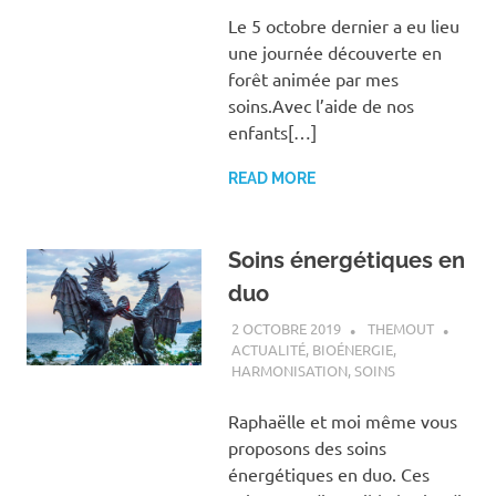
Le 5 octobre dernier a eu lieu
une journée découverte en
forêt animée par mes
soins.Avec l’aide de nos
enfants[…]
READ MORE
Soins énergétiques en
duo
2 OCTOBRE 2019
THEMOUT
ACTUALITÉ
,
BIOÉNERGIE
,
HARMONISATION
,
SOINS
Raphaëlle et moi même vous
proposons des soins
énergétiques en duo. Ces