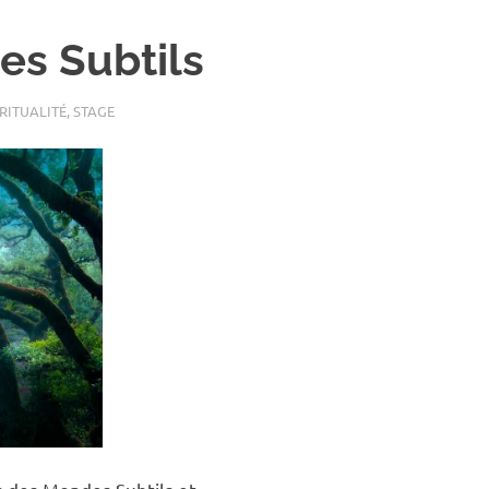
es Subtils
RITUALITÉ
,
STAGE