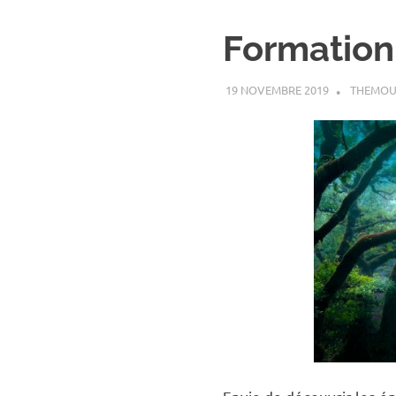
Formation
19 NOVEMBRE 2019
THEMOU