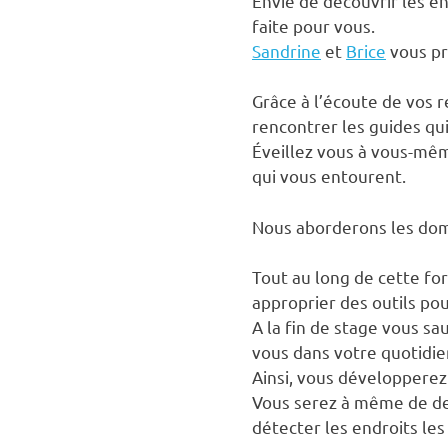
Envie de découvrir les é
faite pour vous.
Sandrine
et
Brice
vous pr
Grâce à l’écoute de vos 
rencontrer les guides q
Éveillez vous à vous-même
qui vous entourent.
Nous aborderons les dom
Tout au long de cette f
approprier des outils po
A la fin de stage vous sau
vous dans votre quotidie
Ainsi, vous développere
Vous serez à même de de
détecter les endroits les