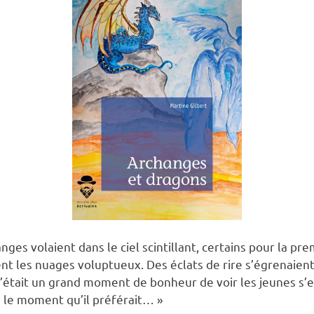
ges volaient dans le ciel scintillant, certains pour la prem
ient les nuages voluptueux. Des éclats de rire s’égrenaie
c’était un grand moment de bonheur de voir les jeunes s’
te le moment qu’il préférait… »