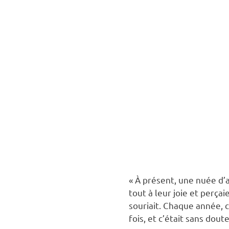
« À présent, une nuée d’an
tout à leur joie et perça
souriait. Chaque année, 
fois, et c’était sans dou