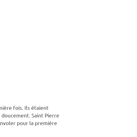
ière fois. Ils étaient
nt doucement. Saint Pierre
envoler pour la première