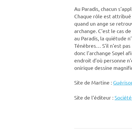
Au Paradis, chacun s’appl
Chaque rôle est attribué 
quand un ange se retrouv
archange. C’est le cas d
au Paradis, la quiétude n
Ténèbres… S’il n’est pas
donc l’archange Soyel afin
endroit d’où personne n’
onirique dessine magnifi
Site de Martine :
Guériso
Site de l’éditeur :
Société