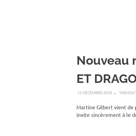
Nouveau 
ET DRAGO
12 DÉCEMBRE 2018
THEMOU
Martine Gilbert vient d
invite sincèrement à le d