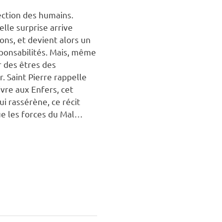
tection des humains.
lle surprise arrive
ons, et devient alors un
sponsabilités. Mais, même
r des êtres des
. Saint Pierre rappelle
ivre aux Enfers, cet
i rassérène, ce récit
ue les forces du Mal…