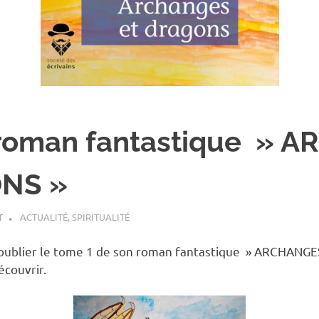
roman fantastique » 
NS »
T
ACTUALITÉ
,
SPIRITUALITÉ
e publier le tome 1 de son roman fantastique » ARCHANG
écouvrir.