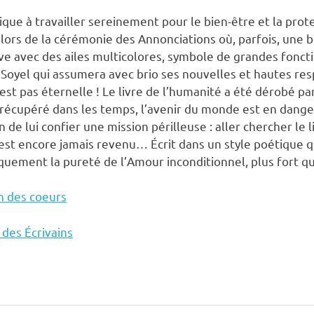
ique à travailler sereinement pour le bien-être et la pro
lors de la cérémonie des Annonciations où, parfois, une be
e avec des ailes multicolores, symbole de grandes foncti
e Soyel qui assumera avec brio ses nouvelles et hautes re
’est pas éternelle ! Le livre de l’humanité a été dérobé pa
 récupéré dans les temps, l’avenir du monde est en danger
 de lui confier une mission périlleuse : aller chercher le l
est encore jamais revenu… Écrit dans un style poétique qu
quement la pureté de l’Amour inconditionnel, plus fort q
n des coeurs
 des Écrivains